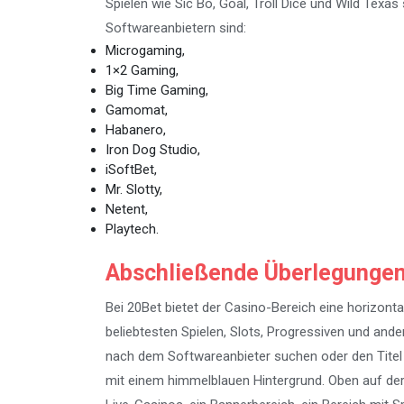
Spielen wie Sic Bo, Goal, Troll Dice und Wild Tex
Softwareanbietern sind:
Microgaming,
1×2 Gaming,
Big Time Gaming,
Gamomat,
Habanero,
Iron Dog Studio,
iSoftBet,
Mr. Slotty,
Netent,
Playtech.
Abschließende Überlegungen 
Bei 20Bet bietet der Casino-Bereich eine horizonta
beliebtesten Spielen, Slots, Progressiven und and
nach dem Softwareanbieter suchen oder den Titel 
mit einem himmelblauen Hintergrund. Oben auf der