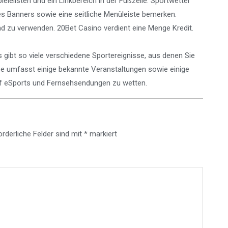
ielelisten und ein Linkbereich in der Fußzeile. Sportwetter
es Banners sowie eine seitliche Menüleiste bemerken.
nd zu verwenden. 20Bet Casino verdient eine Menge Kredit.
es gibt so viele verschiedene Sportereignisse, aus denen Sie
sse umfasst einige bekannte Veranstaltungen sowie einige
auf eSports und Fernsehsendungen zu wetten.
rderliche Felder sind mit
*
markiert