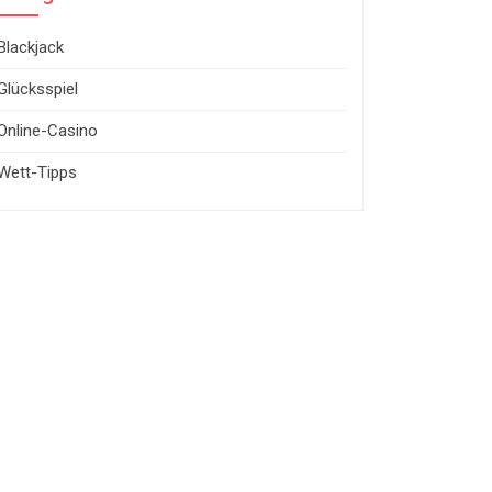
Blackjack
Glücksspiel
Online-Casino
Wett-Tipps