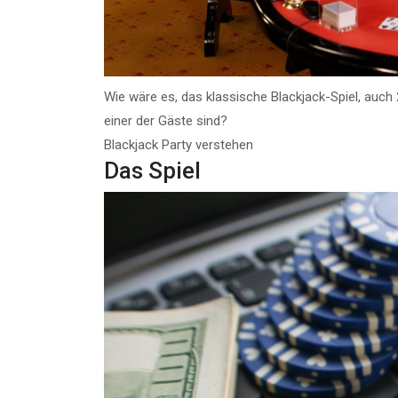
Wie wäre es, das klassische Blackjack-Spiel, auch 2
einer der Gäste sind?
Blackjack Party verstehen
Das Spiel