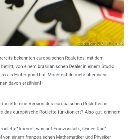
s bereits bekannten europäischen Roulettes, mit dem
 betritt, von einem brasilianischen Dealer in einem Studio
eiro als Hintergrund hat. Möchtest du mehr über diese
hnen davon erzählen!
he Roulette eine Version des europäischen Roulettes in
e das europäische Roulette funktioniert? Also gut, erinnern
 „roulette“ kommt, was auf Französisch „kleines Rad“
iel von einem französischen Mathematiker und Physiker