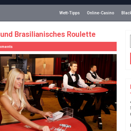
Wett-Tipps
Online-Casino
Blac
 und Brasilianisches Roulette
mments