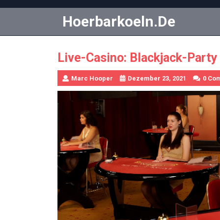
Skip
to
Hoerbarkoeln.de
content
Live-Casino: Blackjack-Party
Marc Hooper
Dezember 23, 2021
0 Co