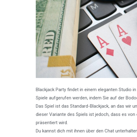
Blackjack Party findet in einem eleganten Studio i
Spiele aufgerufen werden, indem Sie auf der Bodog-
Das Spiel ist das Standard-Blackjack, an das wir 
dieser Variante des Spiels ist jedoch, dass es von
präsentiert wird.
Du kannst dich mit ihnen über den Chat unterhalten